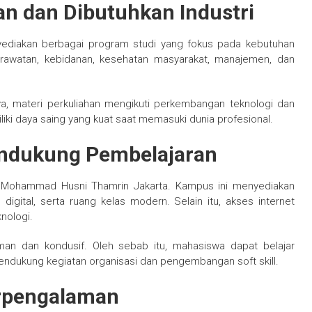
an dan Dibutuhkan Industri
ediakan berbagai program studi yang fokus pada kebutuhan
erawatan, kebidanan, kesehatan masyarakat, manajemen, dan
inya, materi perkuliahan mengikuti perkembangan teknologi dan
liki daya saing yang kuat saat memasuki dunia profesional.
endukung Pembelajaran
tas Mohammad Husni Thamrin Jakarta. Kampus ini menyediakan
digital, serta ruang kelas modern. Selain itu, akses internet
nologi.
man dan kondusif. Oleh sebab itu, mahasiswa dapat belajar
mendukung kegiatan organisasi dan pengembangan soft skill.
erpengalaman