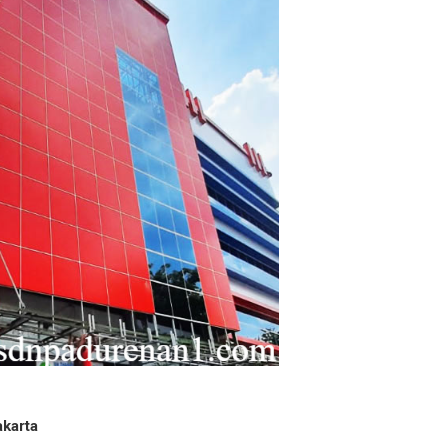
karta