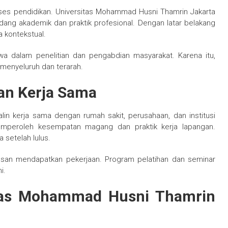
es pendidikan. Universitas Mohammad Husni Thamrin Jakarta
ang akademik dan praktik profesional. Dengan latar belakang
 kontekstual.
a dalam penelitian dan pengabdian masyarakat. Karena itu,
enyeluruh dan terarah.
gan Kerja Sama
in kerja sama dengan rumah sakit, perusahaan, dan institusi
memperoleh kesempatan magang dan praktik kerja lapangan.
 setelah lulus.
lusan mendapatkan pekerjaan. Program pelatihan dan seminar
i.
itas Mohammad Husni Thamrin