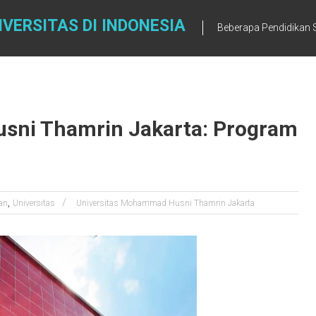
VERSITAS DI INDONESIA
Beberapa Pendidikan S
sni Thamrin Jakarta: Program
,
an
Universitas
Universitas Mohammad Husni Thamrin Jakarta