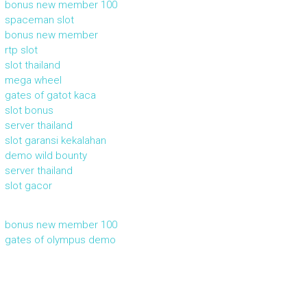
bonus new member 100
spaceman slot
bonus new member
rtp slot
slot thailand
mega wheel
gates of gatot kaca
slot bonus
server thailand
slot garansi kekalahan
demo wild bounty
server thailand
slot gacor
bonus new member 100
gates of olympus demo