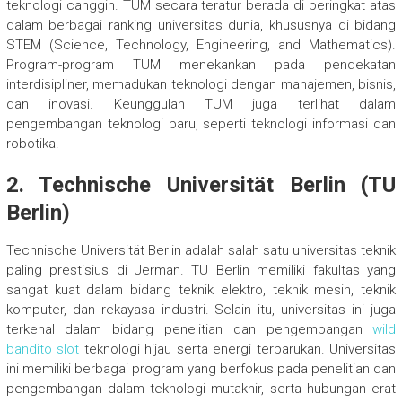
teknologi canggih. TUM secara teratur berada di peringkat atas
dalam berbagai ranking universitas dunia, khususnya di bidang
STEM (Science, Technology, Engineering, and Mathematics).
Program-program TUM menekankan pada pendekatan
interdisipliner, memadukan teknologi dengan manajemen, bisnis,
dan inovasi. Keunggulan TUM juga terlihat dalam
pengembangan teknologi baru, seperti teknologi informasi dan
robotika.
2.
Technische Universität Berlin (TU
Berlin)
Technische Universität Berlin adalah salah satu universitas teknik
paling prestisius di Jerman. TU Berlin memiliki fakultas yang
sangat kuat dalam bidang teknik elektro, teknik mesin, teknik
komputer, dan rekayasa industri. Selain itu, universitas ini juga
terkenal dalam bidang penelitian dan pengembangan
wild
bandito slot
teknologi hijau serta energi terbarukan. Universitas
ini memiliki berbagai program yang berfokus pada penelitian dan
pengembangan dalam teknologi mutakhir, serta hubungan erat