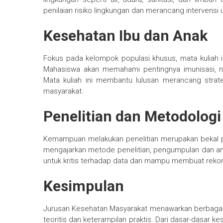
penilaian risiko lingkungan dan merancang intervensi
Kesehatan Ibu dan Anak
Fokus pada kelompok populasi khusus, mata kuliah i
Mahasiswa akan memahami pentingnya imunisasi, nu
Mata kuliah ini membantu lulusan merancang stra
masyarakat.
Penelitian dan Metodolog
Kemampuan melakukan penelitian merupakan bekal pe
mengajarkan metode penelitian, pengumpulan dan anali
untuk kritis terhadap data dan mampu membuat rekom
Kesimpulan
Jurusan Kesehatan Masyarakat menawarkan berbaga
teoritis dan keterampilan praktis. Dari dasar-dasar 