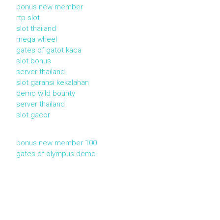
bonus new member
rtp slot
slot thailand
mega wheel
gates of gatot kaca
slot bonus
server thailand
slot garansi kekalahan
demo wild bounty
server thailand
slot gacor
bonus new member 100
gates of olympus demo