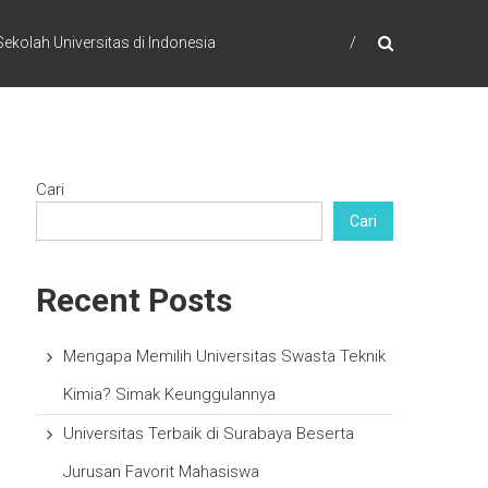
ekolah Universitas di Indonesia
Cari
Cari
Recent Posts
Mengapa Memilih Universitas Swasta Teknik
Kimia? Simak Keunggulannya
Universitas Terbaik di Surabaya Beserta
Jurusan Favorit Mahasiswa