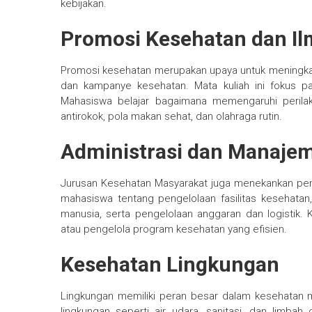
kebijakan.
Promosi Kesehatan dan Il
Promosi kesehatan merupakan upaya untuk meningkatk
dan kampanye kesehatan. Mata kuliah ini fokus pad
Mahasiswa belajar bagaimana memengaruhi perilak
antirokok, pola makan sehat, dan olahraga rutin.
Administrasi dan Manaje
Jurusan Kesehatan Masyarakat juga menekankan pent
mahasiswa tentang pengelolaan fasilitas kesehat
manusia, serta pengelolaan anggaran dan logistik.
atau pengelola program kesehatan yang efisien.
Kesehatan Lingkungan
Lingkungan memiliki peran besar dalam kesehatan m
lingkungan seperti air, udara, sanitasi, dan limb