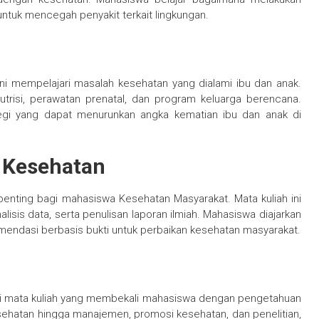
 untuk mencegah penyakit terkait lingkungan.
ni mempelajari masalah kesehatan yang dialami ibu dan anak.
trisi, perawatan prenatal, dan program keluarga berencana.
tegi yang dapat menurunkan angka kematian ibu dan anak di
i Kesehatan
nting bagi mahasiswa Kesehatan Masyarakat. Mata kuliah ini
sis data, serta penulisan laporan ilmiah. Mahasiswa diajarkan
endasi berbasis bukti untuk perbaikan kesehatan masyarakat.
i mata kuliah yang membekali mahasiswa dengan pengetahuan
kesehatan hingga manajemen, promosi kesehatan, dan penelitian,