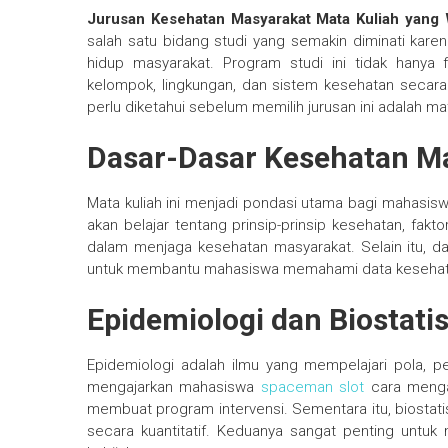
Jurusan Kesehatan Masyarakat Mata Kuliah yang 
salah satu bidang studi yang semakin diminati kare
hidup masyarakat. Program studi ini tidak hanya 
kelompok, lingkungan, dan sistem kesehatan secara
perlu diketahui sebelum memilih jurusan ini adalah m
Dasar-Dasar Kesehatan M
Mata kuliah ini menjadi pondasi utama bagi mahas
akan belajar tentang prinsip-prinsip kesehatan, fakt
dalam menjaga kesehatan masyarakat. Selain itu, das
untuk membantu mahasiswa memahami data kesehatan
Epidemiologi dan Biostatis
Epidemiologi adalah ilmu yang mempelajari pola, p
mengajarkan mahasiswa
spaceman slot
cara mengan
membuat program intervensi. Sementara itu, biosta
secara kuantitatif. Keduanya sangat penting untu